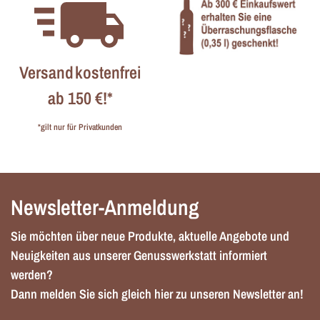
Versandkostenfrei
ab 150 €!*
*gilt nur für Privatkunden
Newsletter-Anmeldung
Sie möchten über neue Produkte, aktuelle Angebote und
Neuigkeiten aus unserer Genusswerkstatt informiert
werden?
Dann melden Sie sich gleich hier zu unseren Newsletter an!