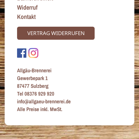
Widerruf
Kontakt
VERTRAG WIDERRUFEN
Allgäu-Brennerei
Gewerbepark 1
87477 Sulzberg
Tel 08376 929 920
info@allgaeu-brennerei.de
Alle Preise inkl. MwSt.