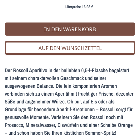
Literpreis:
16,98 €
IN DEN WARENKORB
AUF DEN WUNSCHZETTEL
Der Rossoli Aperitivo in der beliebten 0,5-l-Flasche begeistert
mit seinem charaktervollen Geschmack und seiner
ausgewogenen Balance. Die fein komponierten Aromen
verbinden sich zu einem Aperitif mit fruchtiger Frische, dezenter
Süße und angenehmer Würze. Ob pur, auf Eis oder als
Grundlage für besondere Aperitif-Kreationen – Rossoli sorgt für
genussvolle Momente. Verfeinern Sie den Rossoli noch mit
Prosecco, Mineralwasser, Eiswürfeln und einer Scheibe Orange
– und schon haben Sie Ihren köstlichen Sommer-Spritz!