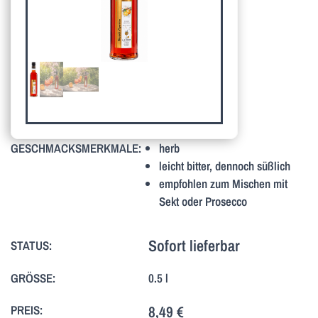
GESCHMACKSMERKMALE:
herb
leicht bitter, dennoch süßlich
empfohlen zum Mischen mit
Sekt oder Prosecco
Sofort lieferbar
STATUS:
GRÖSSE:
0.5 l
PREIS:
8,49 €