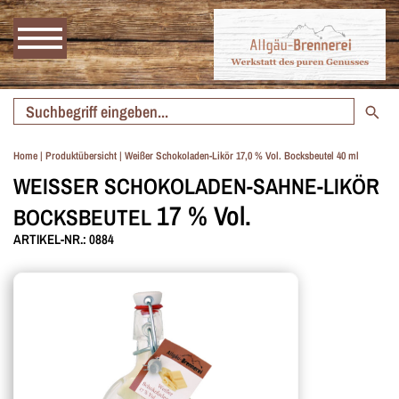
Home
|
Produktübersicht
|
Weißer Schokoladen-Likör 17,0 % Vol. Bocksbeutel 40 ml
WEISSER SCHOKOLADEN-SAHNE-LIKÖR B
17 % Vol.
OCKSBEUTEL
ARTIKEL-NR.: 0884