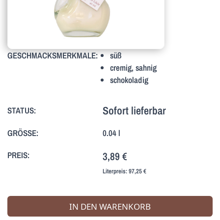
GESCHMACKSMERKMALE:
süß
cremig, sahnig
schokoladig
Sofort lieferbar
STATUS:
GRÖSSE:
0.04 l
PREIS:
3,89 €
Literpreis:
97,25 €
IN DEN WARENKORB