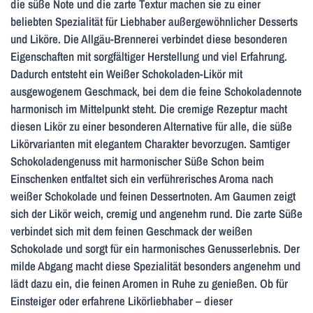
die süße Note und die zarte Textur machen sie zu einer
beliebten Spezialität für Liebhaber außergewöhnlicher Desserts
und Liköre. Die Allgäu-Brennerei verbindet diese besonderen
Eigenschaften mit sorgfältiger Herstellung und viel Erfahrung.
Dadurch entsteht ein Weißer Schokoladen-Likör mit
ausgewogenem Geschmack, bei dem die feine Schokoladennote
harmonisch im Mittelpunkt steht. Die cremige Rezeptur macht
diesen Likör zu einer besonderen Alternative für alle, die süße
Likörvarianten mit elegantem Charakter bevorzugen. Samtiger
Schokoladengenuss mit harmonischer Süße Schon beim
Einschenken entfaltet sich ein verführerisches Aroma nach
weißer Schokolade und feinen Dessertnoten. Am Gaumen zeigt
sich der Likör weich, cremig und angenehm rund. Die zarte Süße
verbindet sich mit dem feinen Geschmack der weißen
Schokolade und sorgt für ein harmonisches Genusserlebnis. Der
milde Abgang macht diese Spezialität besonders angenehm und
lädt dazu ein, die feinen Aromen in Ruhe zu genießen. Ob für
Einsteiger oder erfahrene Likörliebhaber – dieser