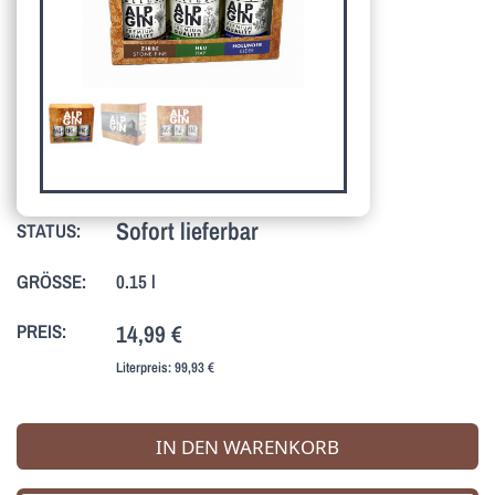
Sofort lieferbar
STATUS:
GRÖSSE:
0.15 l
PREIS:
14,99 €
Literpreis:
99,93 €
IN DEN WARENKORB