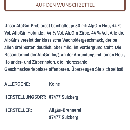
AUF DEN WUNSCHZETTEL
Unser AlpGin-Probierset beinhaltet je 50 ml: AlpGin Heu, 44 %
Vol. AllpGin Holunder, 44 % Vol. AlpGin Zirbe, 44 % Vol. Alle drei
AlpGins vereint der klassische Wacholdergeschmack, der bei
allen drei Sorten deutlich, aber mild, im Vordergrund steht. Die
Besonderheit der AlpGin liegt an der Abrundung mit feinen Heu-,
Holunder- und Zirbennoten, die interessante
Geschmackserlebnisse offenbaren. Überzeugen Sie sich selbst!
ALLERGENE:
Keine
HERSTELLUNGSORT:
87477 Sulzberg
HERSTELLER:
Allgäu-Brennerei
87477 Sulzberg