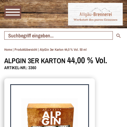
Home
|
Produktübersicht
|
AlpGin 3er Karton 44,0 % Vol. 50 ml
44,00 % Vol.
ALPGIN 3ER KARTON
ARTIKEL-NR.: 3360